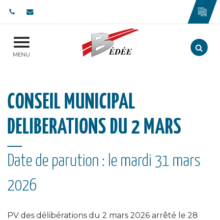
Gestion des traceurs
Aller
MENU
CONSEIL MUNICIPAL
DELIBERATIONS DU 2 MARS
Date de parution : le mardi 31 mars
2026
PV des délibérations du 2 mars 2026 arrêté le 28